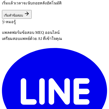
เริ่มแล้วเวลาจะนับถอยหลังอัตโนมัติ
เริ่มทำข้อสอบ
🩺
หมอรู้
แพลตฟอร์มข้อสอบ MEQ ออนไลน์
เตรียมสอบแพทย์ด้วย AI ที่เข้าใจคุณ