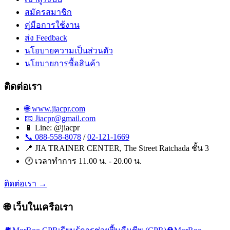
สมัครสมาชิก
คู่มือการใช้งาน
ส่ง Feedback
นโยบายความเป็นส่วนตัว
นโยบายการซื้อสินค้า
ติดต่อเรา
🌐 www.jiacpr.com
📧 Jiacpr@gmail.com
📱 Line: @jiacpr
📞 088-558-8078
/
02-121-1669
📍 JIA TRAINER CENTER, The Street Ratchada ชั้น 3
🕐 เวลาทำการ 11.00 น. - 20.00 น.
ติดต่อเรา →
🌐 เว็บในเครือเรา