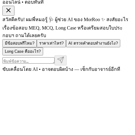
ออนไลน์ • ตอบทันที
สวัสดีครับ! ผมพี่หมอรู้ 🩺 ผู้ช่วย AI ของ MorRoo ✨ สงสัยอะไร
เรื่องข้อสอบ MEQ, MCQ, Long Case หรือเตรียมสอบใบประ
กอบฯ ถามได้เลยครับ
มีข้อสอบฟรีไหม?
ราคาเท่าไหร่?
AI ตรวจคำตอบทำงานยังไง?
Long Case คืออะไร?
ขับเคลื่อนโดย AI • อาจตอบผิดบ้าง — เช็กกับอาจารย์อีกที