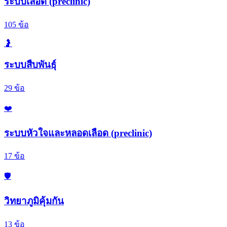
ระบบเลือด (preclinic)
105
ข้อ
🤰
ระบบสืบพันธุ์
29
ข้อ
❤️
ระบบหัวใจและหลอดเลือด (preclinic)
17
ข้อ
🛡️
วิทยาภูมิคุ้มกัน
13
ข้อ