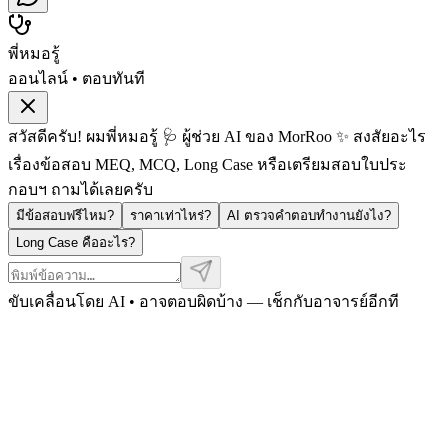
พี่หมอรู้
ออนไลน์ • ตอบทันที
สวัสดีครับ! ผมพี่หมอรู้ 🩺 ผู้ช่วย AI ของ MorRoo ✨ สงสัยอะไร
เรื่องข้อสอบ MEQ, MCQ, Long Case หรือเตรียมสอบใบประ
กอบฯ ถามได้เลยครับ
มีข้อสอบฟรีไหม?
ราคาเท่าไหร่?
AI ตรวจคำตอบทำงานยังไง?
Long Case คืออะไร?
ขับเคลื่อนโดย AI • อาจตอบผิดบ้าง — เช็กกับอาจารย์อีกที