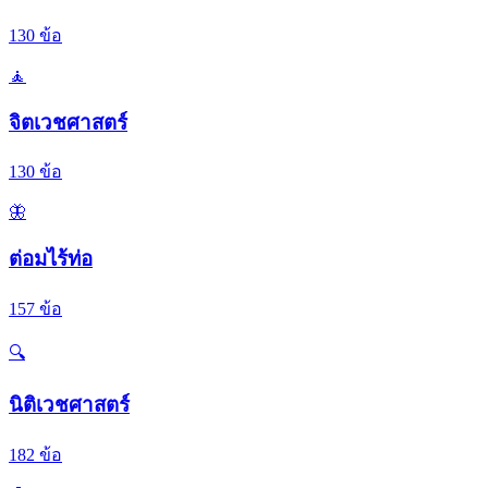
130
ข้อ
🧘
จิตเวชศาสตร์
130
ข้อ
🦋
ต่อมไร้ท่อ
157
ข้อ
🔍
นิติเวชศาสตร์
182
ข้อ