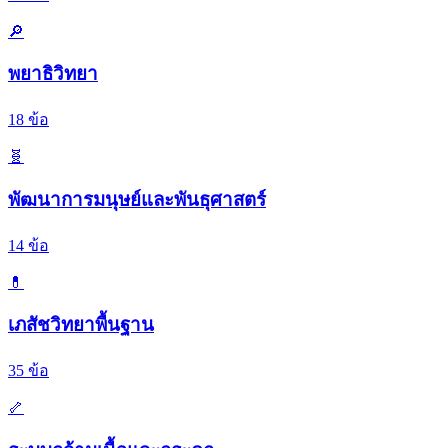
🔎
พยาธิวิทยา
18
ข้อ
🧬
พัฒนาการมนุษย์และพันธุศาสตร์
14
ข้อ
💊
เภสัชวิทยาพื้นฐาน
35
ข้อ
🦴