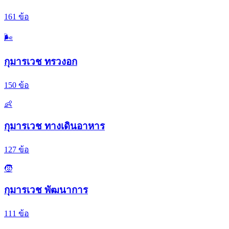
161
ข้อ
🌬️
กุมารเวช ทรวงอก
150
ข้อ
👶
กุมารเวช ทางเดินอาหาร
127
ข้อ
🧒
กุมารเวช พัฒนาการ
111
ข้อ