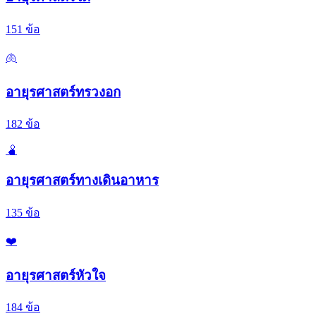
151
ข้อ
🫁
อายุรศาสตร์ทรวงอก
182
ข้อ
🫄
อายุรศาสตร์ทางเดินอาหาร
135
ข้อ
❤️
อายุรศาสตร์หัวใจ
184
ข้อ