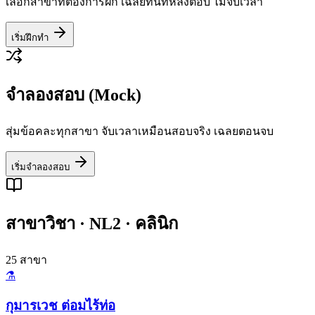
เลือกสาขาที่ต้องการฝึก เฉลยทันทีหลังตอบ ไม่จับเวลา
เริ่มฝึกทำ
จำลองสอบ (Mock)
สุ่มข้อคละทุกสาขา จับเวลาเหมือนสอบจริง เฉลยตอนจบ
เริ่มจำลองสอบ
สาขาวิชา ·
NL2 · คลินิก
25
สาขา
⚗️
กุมารเวช ต่อมไร้ท่อ