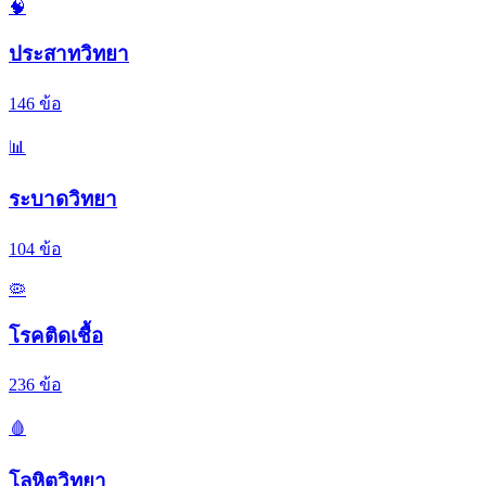
🧠
ประสาทวิทยา
146
ข้อ
📊
ระบาดวิทยา
104
ข้อ
🦠
โรคติดเชื้อ
236
ข้อ
🩸
โลหิตวิทยา