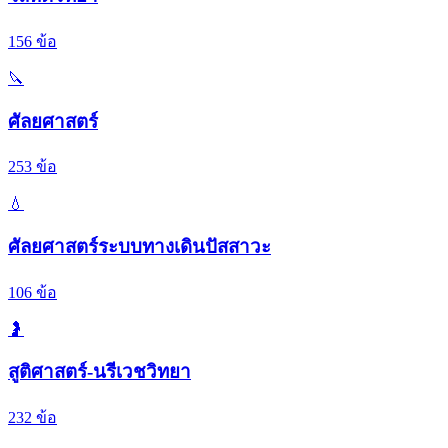
156
ข้อ
🔪
ศัลยศาสตร์
253
ข้อ
💧
ศัลยศาสตร์ระบบทางเดินปัสสาวะ
106
ข้อ
🤰
สูติศาสตร์-นรีเวชวิทยา
232
ข้อ