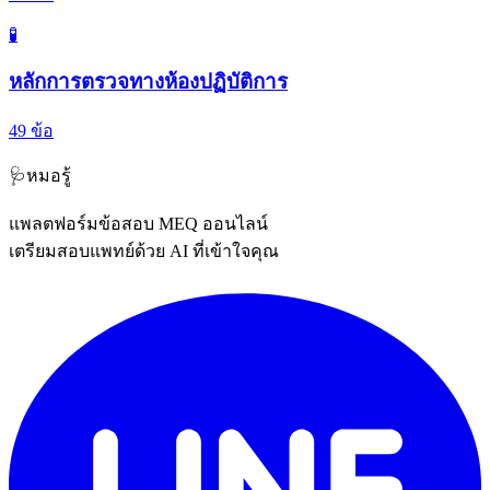
🧪
หลักการตรวจทางห้องปฏิบัติการ
49
ข้อ
🩺
หมอรู้
แพลตฟอร์มข้อสอบ MEQ ออนไลน์
เตรียมสอบแพทย์ด้วย AI ที่เข้าใจคุณ