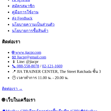
สมัครสมาชิก
คู่มือการใช้งาน
ส่ง Feedback
นโยบายความเป็นส่วนตัว
นโยบายการซื้อสินค้า
ติดต่อเรา
🌐 www.jiacpr.com
📧 Jiacpr@gmail.com
📱 Line: @jiacpr
📞 088-558-8078
/
02-121-1669
📍 JIA TRAINER CENTER, The Street Ratchada ชั้น 3
🕐 เวลาทำการ 11.00 น. - 20.00 น.
ติดต่อเรา →
🌐 เว็บในเครือเรา