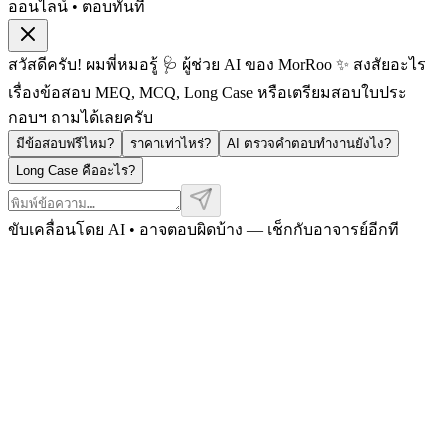
ออนไลน์ • ตอบทันที
สวัสดีครับ! ผมพี่หมอรู้ 🩺 ผู้ช่วย AI ของ MorRoo ✨ สงสัยอะไร
เรื่องข้อสอบ MEQ, MCQ, Long Case หรือเตรียมสอบใบประ
กอบฯ ถามได้เลยครับ
มีข้อสอบฟรีไหม?
ราคาเท่าไหร่?
AI ตรวจคำตอบทำงานยังไง?
Long Case คืออะไร?
ขับเคลื่อนโดย AI • อาจตอบผิดบ้าง — เช็กกับอาจารย์อีกที