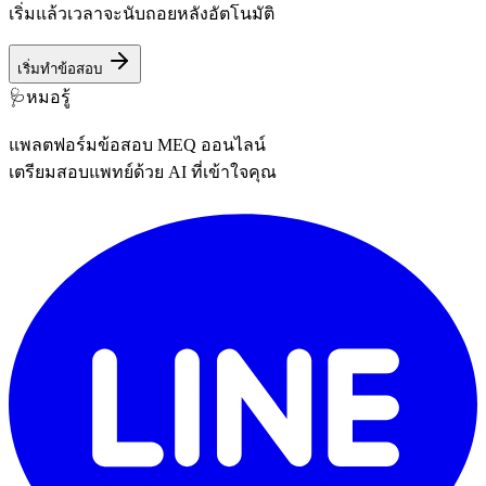
เริ่มแล้วเวลาจะนับถอยหลังอัตโนมัติ
เริ่มทำข้อสอบ
🩺
หมอรู้
แพลตฟอร์มข้อสอบ MEQ ออนไลน์
เตรียมสอบแพทย์ด้วย AI ที่เข้าใจคุณ