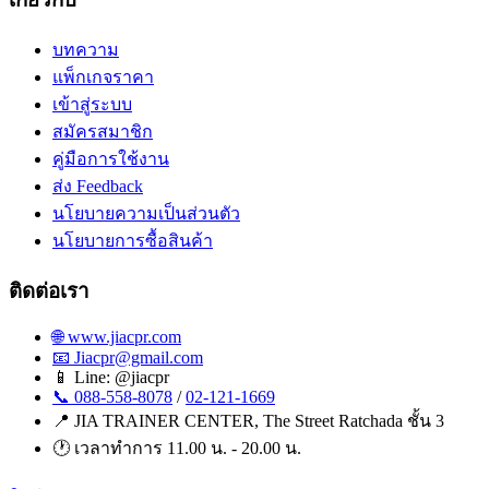
บทความ
แพ็กเกจราคา
เข้าสู่ระบบ
สมัครสมาชิก
คู่มือการใช้งาน
ส่ง Feedback
นโยบายความเป็นส่วนตัว
นโยบายการซื้อสินค้า
ติดต่อเรา
🌐 www.jiacpr.com
📧 Jiacpr@gmail.com
📱 Line: @jiacpr
📞 088-558-8078
/
02-121-1669
📍 JIA TRAINER CENTER, The Street Ratchada ชั้น 3
🕐 เวลาทำการ 11.00 น. - 20.00 น.