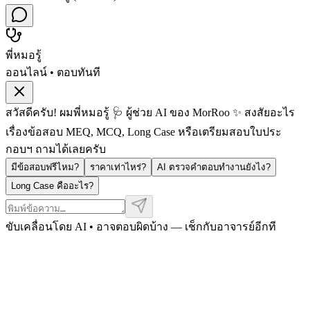
พี่หมอรู้
ออนไลน์ • ตอบทันที
สวัสดีครับ! ผมพี่หมอรู้ 🩺 ผู้ช่วย AI ของ MorRoo ✨ สงสัยอะไร
เรื่องข้อสอบ MEQ, MCQ, Long Case หรือเตรียมสอบใบประ
กอบฯ ถามได้เลยครับ
มีข้อสอบฟรีไหม?
ราคาเท่าไหร่?
AI ตรวจคำตอบทำงานยังไง?
Long Case คืออะไร?
ขับเคลื่อนโดย AI • อาจตอบผิดบ้าง — เช็กกับอาจารย์อีกที